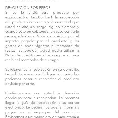
DEVOLUCIÓN POR ERROR
Si se le envió otro producto por
equivocación, Tails.Co hará la recolección
del producto incorrecto y le enviará el que
usted solicitó sin cargo alguno siempre y
cuando esté en existencia, en caso contrario
se expedirá una Nota de crédito por el
importe pagado por el producto y los
gastos de envío vigentes al momento de
realizar su pedido. Usted podrá utilizar la
Nota de crédito en otra compra o para
recibir el reembolso de su pago.
Solicitaremos la recolección en su domicilio.
Le solicitaremos nos indique en qué días
podemos pasar a recolectar el producto
enviado por error.
Confirmaremos con usted la dirección
donde se hará la recolección. Le haremos
llegar la guía de recolección a su correo
electrónico. Le pediremos que la imprima y
pegue en el empaque del producto.
Enviaremos a un mensajero de paquetería a