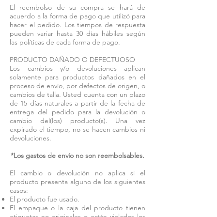
El reembolso de su compra se hará de
acuerdo a la forma de pago que utilizó para
hacer el pedido. Los tiempos de respuesta
pueden variar hasta 30 días hábiles según
las políticas de cada forma de pago.
PRODUCTO DAÑADO O DEFECTUOSO
Los cambios y/o devoluciones aplican
solamente para productos dañados en el
proceso de envío, por defectos de origen, o
cambios de talla. Usted cuenta con un plazo
de 15 días naturales a partir de la fecha de
entrega del pedido para la devolución o
cambio del(los) producto(s). Una vez
expirado el tiempo, no se hacen cambios ni
devoluciones.
*Los gastos de envío no son reembolsables.
El cambio o devolución no aplica si el
producto presenta alguno de los siguientes
casos:
El producto fue usado.
El empaque o la caja del producto tienen
etiquetas no originales o están violados los