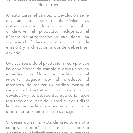
Monterrey)
Al autorizarse el cambio o devolución se le
enviarán por correo electrónico las
instrucciones que debe seguir para cambiar
o devolver el producto, incluyendo el
número de autorización (el cual tiene una
vigencia de 5 días naturales a partir de la
emisión) y la dirección a donde deberá ser
enviado.
Una vez recibido el producto, si cumple con
las condiciones de cambio o devolución, se
expedirá una Nota de crédito por el
importe pagado por el producto al
momento de realizar su pedido menos el
cargo administrativo por cambio o
devolución y los descuentos que se le hayan
realizado en el pedido. Usted puede utilizar
la Nota de crédito para realizar otra compra
u obtener un reembolso de su pago.
Si desea utilizar la Nota de crédito en otra
compra deberá solicitarlo al correo
electrónico
info@tailscompany.mx
y esperar