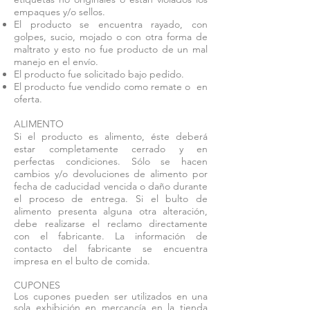
empaques y/o sellos.
El producto se encuentra rayado, con
golpes, sucio, mojado o con otra forma de
maltrato y esto no fue producto de un mal
manejo en el envío.
El producto fue solicitado bajo pedido.
El producto fue vendido como remate o en
oferta.
ALIMENTO
Si el producto es alimento, éste deberá
estar completamente cerrado y en
perfectas condiciones. Sólo se hacen
cambios y/o devoluciones de alimento por
fecha de caducidad vencida o daño durante
el proceso de entrega. Si el bulto de
alimento presenta alguna otra alteración,
debe realizarse el reclamo directamente
con el fabricante. La información de
contacto del fabricante se encuentra
impresa en el bulto de comida.
CUPONES
Los cupones pueden ser utilizados en una
sola exhibición en mercancía en la tienda