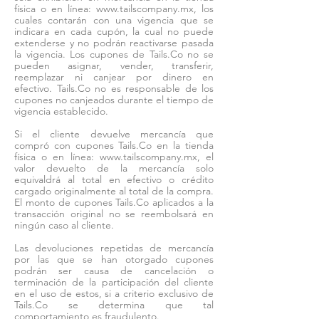
física o en línea:
www.tailscompany.mx
, los
cuales contarán con una vigencia que se
indicara en cada cupón, la cual no puede
extenderse y no podrán reactivarse pasada
la vigencia. Los cupones de Tails.Co no se
pueden asignar, vender, transferir,
reemplazar ni canjear por dinero en
efectivo. Tails.Co no es responsable de los
cupones no canjeados durante el tiempo de
vigencia establecido.
Si el cliente devuelve mercancía que
compró con cupones Tails.Co en la tienda
física o en línea:
www.tailscompany.mx
, el
valor devuelto de la mercancía solo
equivaldrá al total en efectivo o crédito
cargado originalmente al total de la compra.
El monto de cupones Tails.Co aplicados a la
transacción original no se reembolsará en
ningún caso al cliente.
Las devoluciones repetidas de mercancía
por las que se han otorgado cupones
podrán ser causa de cancelación o
terminación de la participación del cliente
en el uso de estos, si a criterio exclusivo de
Tails.Co se determina que tal
comportamiento es fraudulento.