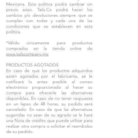
Mexicana. Esta política podrá cambiar sin
previo aviso. Tails.Co podrá hacer los
cambios y/o devoluciones siempre que se
cumplan con todas y cada una de las
condiciones que se establecen en esta
política.
*Válido únicamente para productos
comprados en la tienda online de
www.tailscompany.mx
PRODUCTOS AGOTADOS
En caso de que los productos adquiridos
estén agotados por el fabricante, se le
notificará lo antes posible al correo
electrónico proporcionado al hacer su
compra para ofrecerle las alternativas
disponibles. En caso de no tener respuesta
en un lapso de 48 horas, su pedido será
cancelado. En caso de que las alternativas
sugeridas no sean de su agrado se le hará
una Nota de crédito que puede utilizar para
realizar otra compra o solicitar el reembolso
de su pedido.