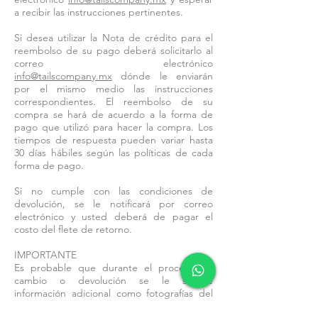
a recibir las instrucciones pertinentes.
Si desea utilizar la Nota de crédito para el
reembolso de su pago deberá solicitarlo al
correo electrónico
info@tailscompany.mx
dónde le enviarán
por el mismo medio las instrucciones
correspondientes. El reembolso de su
compra se hará de acuerdo a la forma de
pago que utilizó para hacer la compra. Los
tiempos de respuesta pueden variar hasta
30 días hábiles según las políticas de cada
forma de pago.
Si no cumple con las condiciones de
devolución, se le notificará por correo
electrónico y usted deberá de pagar el
costo del flete de retorno.
IMPORTANTE
Es probable que durante el proceso de
cambio o devolución se le solicite
información adicional como fotografías del
producto.